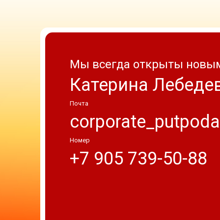
Мы всегда открыты новы
Катерина Лебеде
Почта
corporate_putpoda
Номер
+7 905 739-50-88