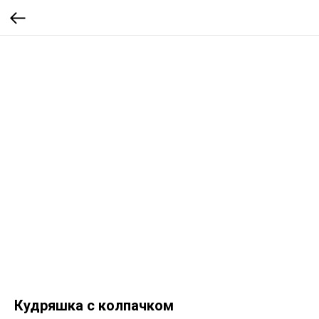
Кудряшка с колпачком