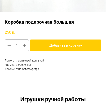
Коробка подарочная большая
250
р.
Добавить в корзину
Лоток с пластиковой крышкой
Размер: 25*25*5 см
Ложемент из белого фетра
Игрушки ручной работы